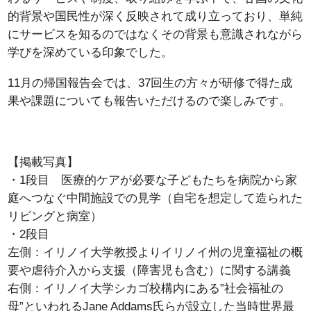
的背景や国民性が深く反映されて成り立っており、単純
にサービスを知るのではなくその背景も意識されながら
学びを深めている印象でした。
11月の帰国報告会では、37回生の方々が研修で得た成
果や課題についても報告いただけるので楽しみです。
【掲載写真】
・1段目 医療的ケアが必要な子どもたちを病院から家
庭へつなぐ中間施設での見学（自宅を想定して造られた
リビングと病室）
・2段目
左側：イリノイ大学教授よりイリノイ州の児童福祉の概
要や虐待介入から支援（障害児も含む）に関する講義
右側：イリノイ大学シカゴ校構内にある”社会福祉の
母”といわれるJane Addams氏らが設立した当時世界最