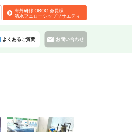
海外研修 OBOG 会員様
清水フェローシップソサエティ
よくあるご質問
お問い合わせ