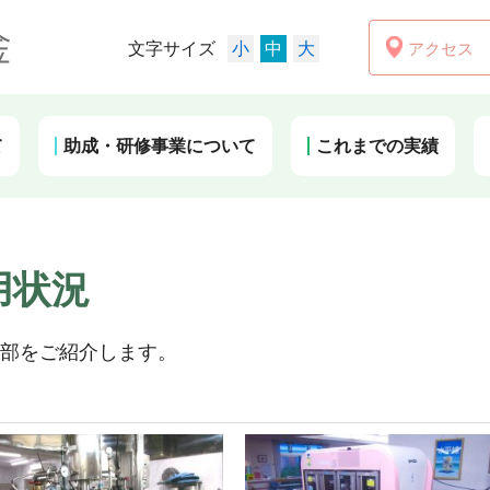
アクセス
文字サイズ
小
中
大
て
助成・研修事業について
これまでの実績
用状況
部をご紹介します。