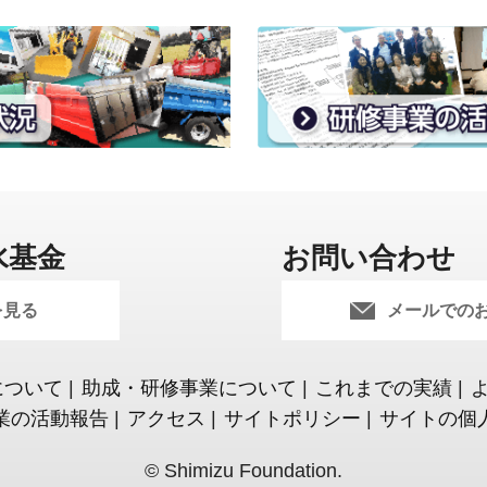
水基金
お問い合わせ
を見る
メールでの
について
|
助成・研修事業について
|
これまでの実績
|
業の活動報告
|
アクセス
|
サイトポリシー
|
サイトの個
© Shimizu Foundation.