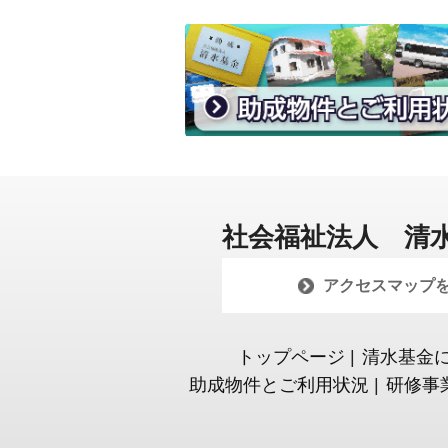
社会福祉法人 清
アクセスマップ
トップページ
|
清水基金
助成物件とご利用状況
|
研修事