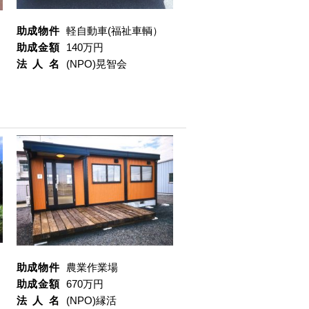
助成物件
軽自動車(福祉車輌）
助成金額
140万円
法人名
(NPO)晃智会
助成物件
農業作業場
助成金額
670万円
法人名
(NPO)縁活