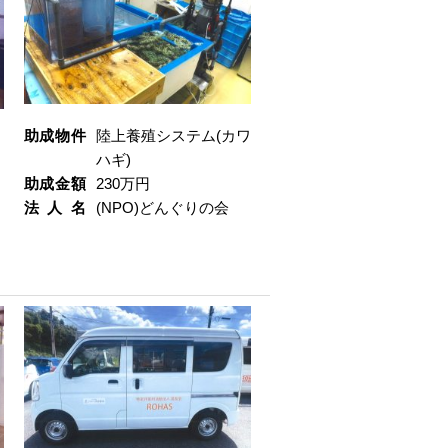
助成物件
陸上養殖システム(カワ
ハギ)
助成金額
230万円
法人名
(NPO)どんぐりの会