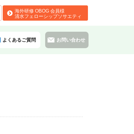
海外研修 OBOG 会員様
清水フェローシップソサエティ
よくあるご質問
お問い合わせ