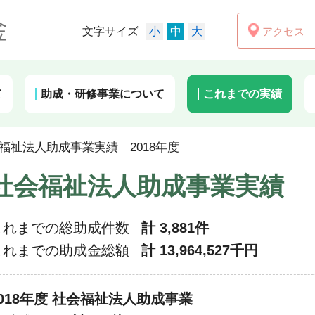
アクセス
文字サイズ
小
中
大
て
助成・研修事業について
これまでの実績
福祉法人助成事業実績 2018年度
社会福祉法人助成事業実績
これまでの総助成件数
計 3,881件
これまでの助成金総額
計 13,964,527千円
2018年度 社会福祉法人助成事業