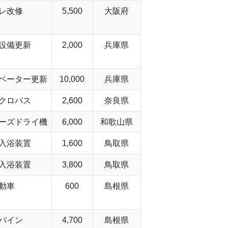
レ改修
5,500
大阪府
設備更新
2,000
兵庫県
ベーター更新
10,000
兵庫県
クロバス
2,600
奈良県
ーズドライ機
6,000
和歌山県
入浴装置
1,600
鳥取県
入浴装置
3,800
鳥取県
動車
600
島根県
バイン
4,700
島根県