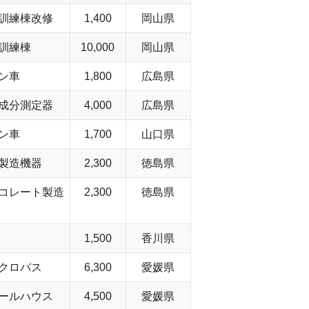
訓練棟改修
1,400
岡山県
訓練棟
10,000
岡山県
ン車
1,800
広島県
成分測定器
4,000
広島県
ン車
1,700
山口県
製造機器
2,300
徳島県
コレート製造
2,300
徳島県
1,500
香川県
クロバス
6,300
愛媛県
ールハウス
4,500
愛媛県