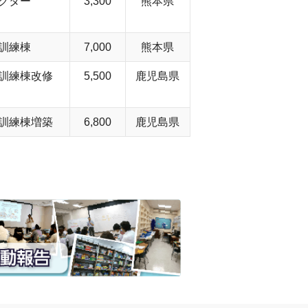
クター
3,300
熊本県
訓練棟
7,000
熊本県
訓練棟改修
5,500
鹿児島県
訓練棟増築
6,800
鹿児島県