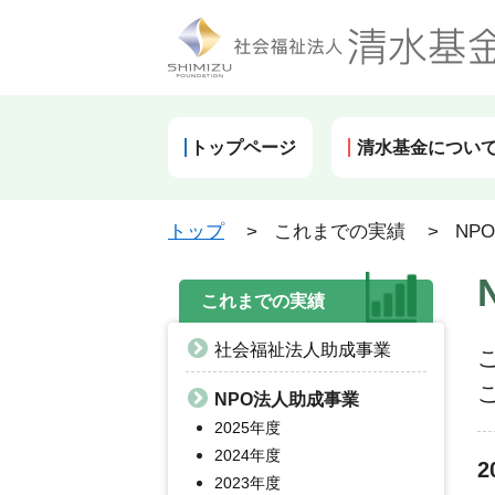
トップページ
清水基金につい
トップ
>
これまでの実績
>
NP
これまでの実績
社会福祉法人助成事業
NPO法人助成事業
2025年度
2024年度
2
2023年度