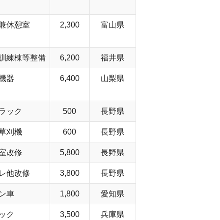
兼休憩室
2,300
富山県
訓練棟等整備
6,200
福井県
機器
6,400
山梨県
ラック
500
長野県
草刈機
600
長野県
室改修
5,800
長野県
レ他改修
3,800
長野県
ン車
1,800
愛知県
ック
3,500
兵庫県