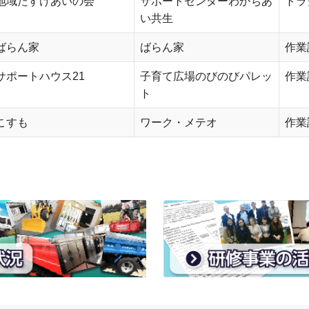
地域たすけあいの会
サポートセンターわかちあ
トラ
い共生
ばらん家
ばらん家
作業
サポートハウス21
子育て広場のびのびパレッ
作業
ト
こすも
ワーク・メテオ
作業