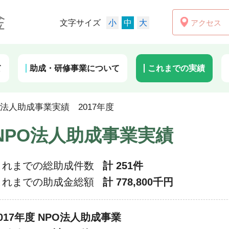
アクセス
文字サイズ
小
中
大
て
助成・研修事業について
これまでの実績
O法人助成事業実績 2017年度
NPO法人助成事業実績
これまでの総助成件数
計 251件
これまでの助成金総額
計 778,800千円
017年度 NPO法人助成事業