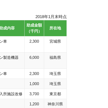
2018年1月末時点
助成金額
助成内容
所在地
（千円）
ン車
2,300
宮城県
ン製造機器
6,000
福島県
ン車
2,300
埼玉県
1,000
埼玉県
入所施設改修
3,700
東京都
1,200
神奈川県