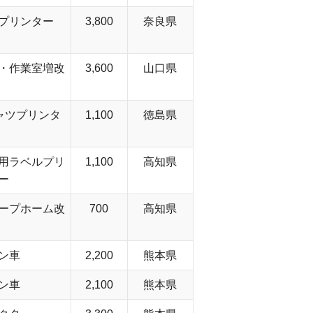
プリンター
3,800
奈良県
・作業室増改
3,600
山口県
ャツプリンタ
1,100
徳島県
用ラベルプリ
1,100
高知県
ー
ープホーム改
700
高知県
ン車
2,200
熊本県
ン車
2,100
熊本県