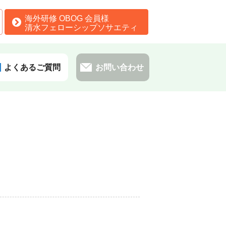
海外研修 OBOG 会員様
清水フェローシップソサエティ
よくあるご質問
お問い合わせ