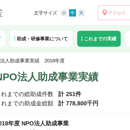
アクセス
文字サイズ
小
中
大
て
助成・研修事業について
これまでの実績
O法人助成事業実績 2018年度
NPO法人助成事業実績
これまでの総助成件数
計 251件
これまでの助成金総額
計 778,800千円
018年度 NPO法人助成事業