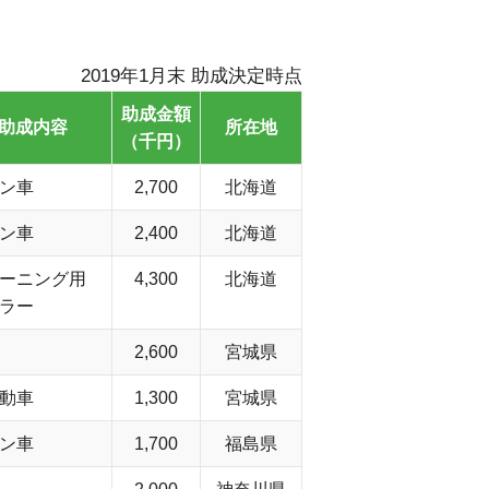
2019年1月末 助成決定時点
助成金額
助成内容
所在地
（千円）
ン車
2,700
北海道
ン車
2,400
北海道
ーニング用
4,300
北海道
ラー
2,600
宮城県
動車
1,300
宮城県
ン車
1,700
福島県