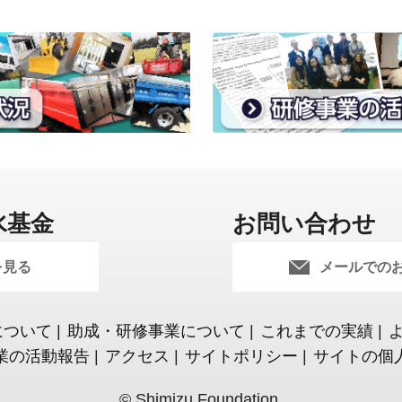
水基金
お問い合わせ
を見る
メールでの
について
|
助成・研修事業について
|
これまでの実績
|
業の活動報告
|
アクセス
|
サイトポリシー
|
サイトの個
© Shimizu Foundation.