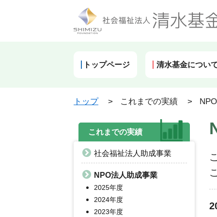
トップページ
清水基金につい
トップ
>
これまでの実績
>
NP
これまでの実績
社会福祉法人助成事業
NPO法人助成事業
2025年度
2024年度
2
2023年度