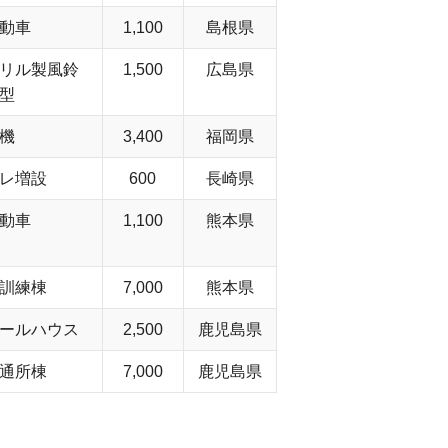
動車
1,100
島根県
リル製風鈴
1,500
広島県
型
機
3,400
福岡県
レ増設
600
長崎県
動車
1,100
熊本県
訓練棟
7,000
熊本県
ールハウス
2,500
鹿児島県
通所棟
7,000
鹿児島県