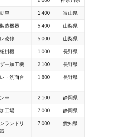
2,000
神奈川県
動車
1,400
富山県
製造機器
5,400
山梨県
レ改修
5,000
山梨県
紐掛機
1,000
長野県
ザー加工機
2,100
長野県
レ・洗面台
1,800
長野県
ン車
2,100
静岡県
加工場
7,000
静岡県
ンランドリ
7,000
愛知県
器