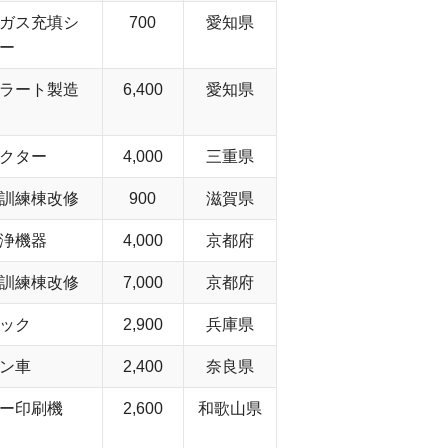
ガス充填シ
700
愛知県
ー
ラート製造
6,400
愛知県
クター
4,000
三重県
訓練棟改修
900
滋賀県
浄機器
4,000
京都府
訓練棟改修
7,000
京都府
ック
2,900
兵庫県
ン車
2,400
奈良県
ー印刷機
2,600
和歌山県