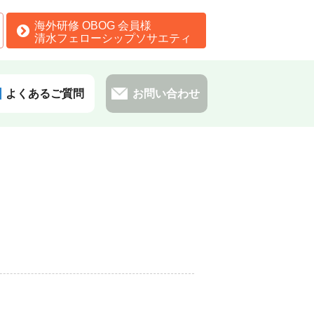
海外研修 OBOG 会員様
清水フェローシップソサエティ
よくあるご質問
お問い合わせ