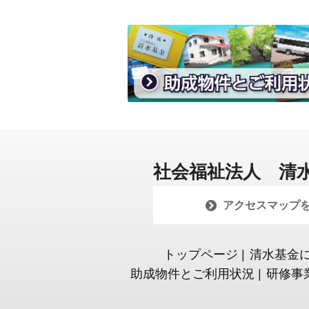
社会福祉法人 清
アクセスマップ
トップページ
|
清水基金
助成物件とご利用状況
|
研修事