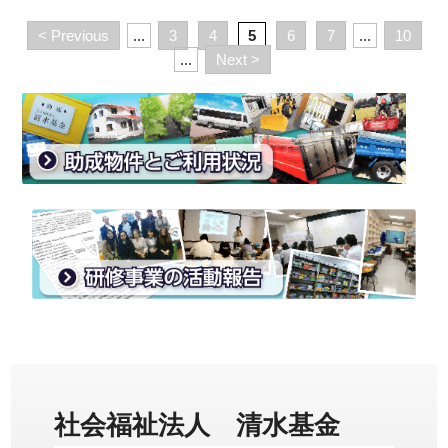
< Previous
...
3
4
5
6
7
...
10
...
Next >
社会福祉法人 清水基金