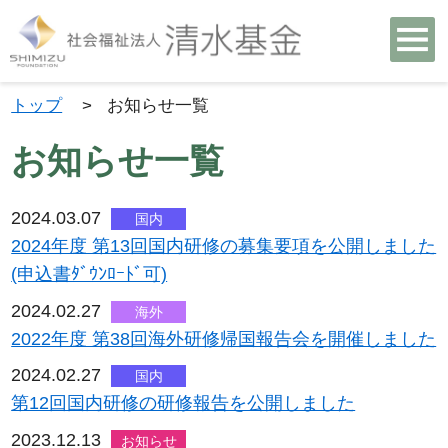
トップ
>
お知らせ一覧
お知らせ一覧
2024.03.07
国内
2024年度 第13回国内研修の募集要項を公開しました
(申込書ﾀﾞｳﾝﾛｰﾄﾞ可)
2024.02.27
海外
2022年度 第38回海外研修帰国報告会を開催しました
2024.02.27
国内
第12回国内研修の研修報告を公開しました
2023.12.13
お知らせ