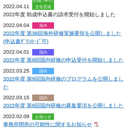
社福, NPO,
2022.04.11
文化芸術
2022年度 助成申込書の請求受付を開始しました
2022.04.04
海外
2022年度 第38回海外研修実施要領を公開しました
(申込書ﾀﾞｳﾝﾛｰﾄﾞ可)
2022.04.01
国内
2022年度 第9回国内研修の申込受付を開始しました
2022.03.25
国内
2022年度 第9回国内研修のプログラムを公開しまし
た
2022.03.15
国内
2022年度 第9回国内研修の募集要項を公開しました
2022.02.09
お知らせ
事務所閉所の可能性に関するお知らせ