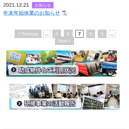
2021.12.21
お知らせ
年末年始休業のお知らせ
< Previous
...
5
6
7
8
9
...
Next >