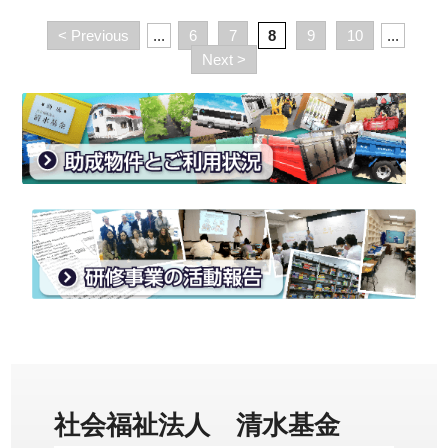
< Previous
...
6
7
8
9
10
...
Next >
社会福祉法人 清水基金