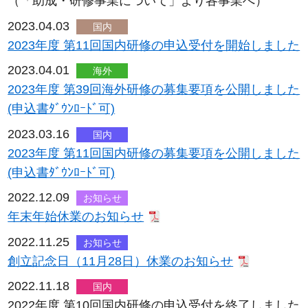
（「助成・研修事業について」より各事業へ）
2023.04.03
国内
2023年度 第11回国内研修の申込受付を開始しました
2023.04.01
海外
2023年度 第39回海外研修の募集要項を公開しました
(申込書ﾀﾞｳﾝﾛｰﾄﾞ可)
2023.03.16
国内
2023年度 第11回国内研修の募集要項を公開しました
(申込書ﾀﾞｳﾝﾛｰﾄﾞ可)
2022.12.09
お知らせ
年末年始休業のお知らせ
2022.11.25
お知らせ
創立記念日（11月28日）休業のお知らせ
2022.11.18
国内
2022年度 第10回国内研修の申込受付を終了しました